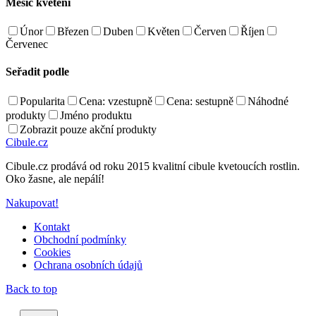
Měsíc kvetení
Únor
Březen
Duben
Květen
Červen
Říjen
Červenec
Seřadit podle
Popularita
Cena: vzestupně
Cena: sestupně
Náhodné
produkty
Jméno produktu
Zobrazit pouze akční produkty
Cibule.cz
Cibule.cz prodává od roku 2015 kvalitní cibule kvetoucích rostlin.
Oko žasne, ale nepálí!
Nakupovat!
Kontakt
Obchodní podmínky
Cookies
Ochrana osobních údajů
Back to top