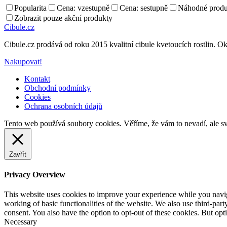
Popularita
Cena: vzestupně
Cena: sestupně
Náhodné produ
Zobrazit pouze akční produkty
Cibule.cz
Cibule.cz prodává od roku 2015 kvalitní cibule kvetoucích rostlin. Ok
Nakupovat!
Kontakt
Obchodní podmínky
Cookies
Ochrana osobních údajů
Back
Tento web používá soubory cookies. Věříme, že vám to nevadí, ale sv
to
top
Zavřít
Privacy Overview
This website uses cookies to improve your experience while you navigat
working of basic functionalities of the website. We also use third-pa
consent. You also have the option to opt-out of these cookies. But op
Necessary