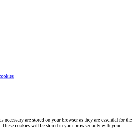
cookies
s necessary are stored on your browser as they are essential for the
e. These cookies will be stored in your browser only with your