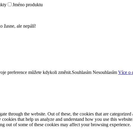
kty
Jméno produktu
o žasne, ale nepálí!
oje preference můžete kdykoli změnit.
Souhlasím
Nesouhlasím
Více o 
e through the website. Out of these, the cookies that are categorized a
rty cookies that help us analyze and understand how you use this websit
ting out of some of these cookies may affect your browsing experience.