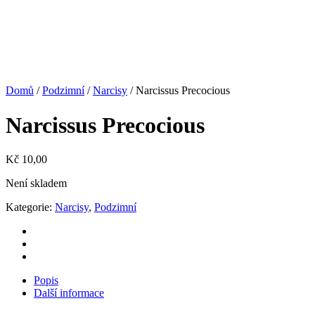
Domů
/
Podzimní
/
Narcisy
/ Narcissus Precocious
Narcissus Precocious
Kč
10,00
Není skladem
Kategorie:
Narcisy
,
Podzimní
Popis
Další informace