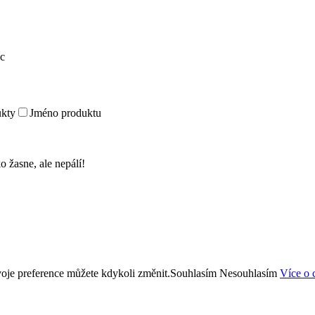
c
kty
Jméno produktu
o žasne, ale nepálí!
oje preference můžete kdykoli změnit.
Souhlasím
Nesouhlasím
Více o 