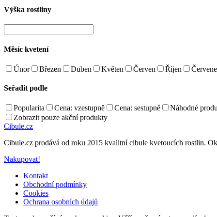
Výška rostliny
Měsíc kvetení
Únor
Březen
Duben
Květen
Červen
Říjen
Červene
Seřadit podle
Popularita
Cena: vzestupně
Cena: sestupně
Náhodné produ
Zobrazit pouze akční produkty
Cibule.cz
Cibule.cz prodává od roku 2015 kvalitní cibule kvetoucích rostlin. Ok
Nakupovat!
Kontakt
Obchodní podmínky
Cookies
Ochrana osobních údajů