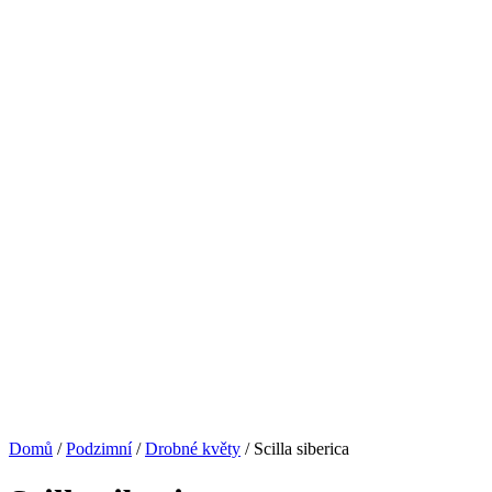
Domů
/
Podzimní
/
Drobné květy
/ Scilla siberica