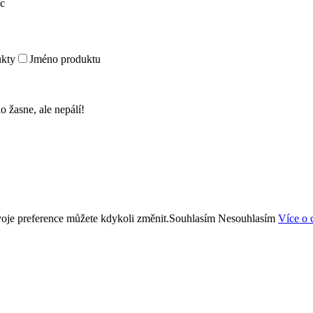
c
kty
Jméno produktu
o žasne, ale nepálí!
oje preference můžete kdykoli změnit.
Souhlasím
Nesouhlasím
Více o 