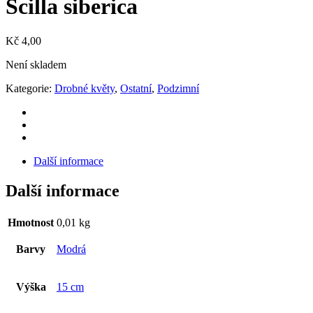
Scilla siberica
Kč
4,00
Není skladem
Kategorie:
Drobné květy
,
Ostatní
,
Podzimní
Další informace
Další informace
Hmotnost
0,01 kg
Barvy
Modrá
Výška
15 cm