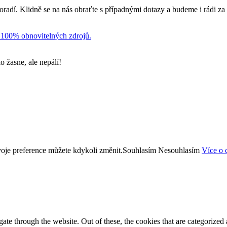
poradí. Klidně se na nás obraťte s případnými dotazy a budeme i rádi za
e 100% obnovitelných zdrojů.
o žasne, ale nepálí!
oje preference můžete kdykoli změnit.
Souhlasím
Nesouhlasím
Více o 
e through the website. Out of these, the cookies that are categorized a