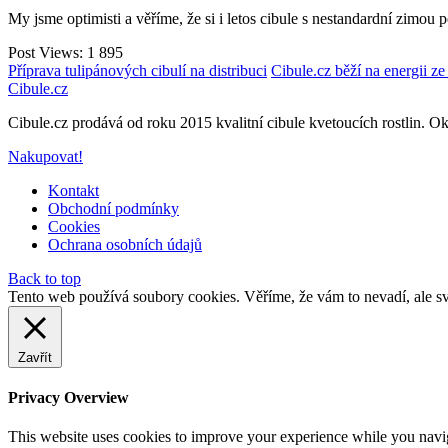
My jsme optimisti a věříme, že si i letos cibule s nestandardní zimou 
Post Views:
1 895
Příprava tulipánových cibulí na distribuci
Cibule.cz běží na energii z
Cibule.cz
Cibule.cz prodává od roku 2015 kvalitní cibule kvetoucích rostlin. Ok
Nakupovat!
Kontakt
Obchodní podmínky
Cookies
Ochrana osobních údajů
Back to top
Tento web používá soubory cookies. Věříme, že vám to nevadí, ale sv
Zavřít
Privacy Overview
This website uses cookies to improve your experience while you navigat