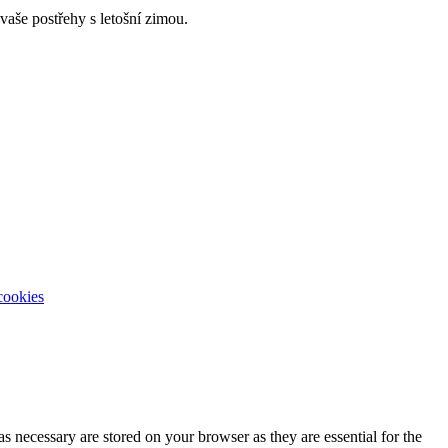
 vaše postřehy s letošní zimou.
cookies
s necessary are stored on your browser as they are essential for the